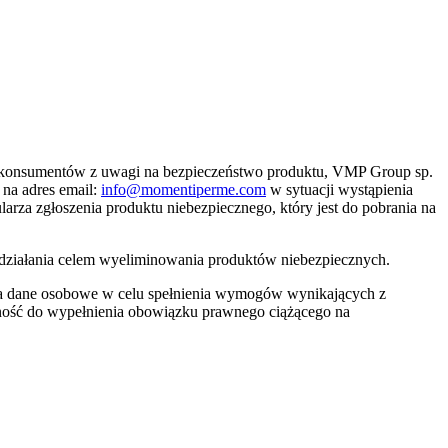
g konsumentów z uwagi na bezpieczeństwo produktu, VMP Group sp.
 na adres email:
info@momentiperme.com
w sytuacji wystąpienia
a zgłoszenia produktu niebezpiecznego, który jest do pobrania na
e działania celem wyeliminowania produktów niebezpiecznych.
stwa dane osobowe w celu spełnienia wymogów wynikających z
ność do wypełnienia obowiązku prawnego ciążącego na