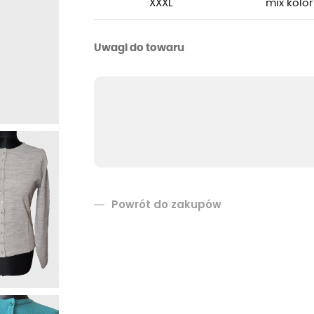
XXXL
mix kolor
Uwagi do towaru
Powrót do zakupów