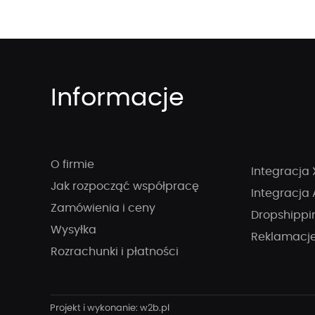
Informacje
O firmie
Integracja 
Jak rozpocząć współpracę
Integracja 
Zamówienia i ceny
Dropshippi
Wysyłka
Reklamacj
Rozrachunki i płatności