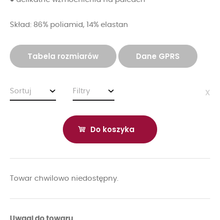
Skład: 86% poliamid, 14% elastan
Tabela rozmiarów
Dane GPRS
Sortuj
Filtry
x
Do koszyka
Towar chwilowo niedostępny.
Uwagi do towaru