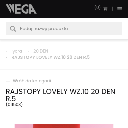
0
lycra
20 DEN
RAJSTOPY LOVELY WZ.10 20 DEN R.5
Wróć do kategorii
RAJSTOPY LOVELY WZ.10 20 DEN
R.5
011503