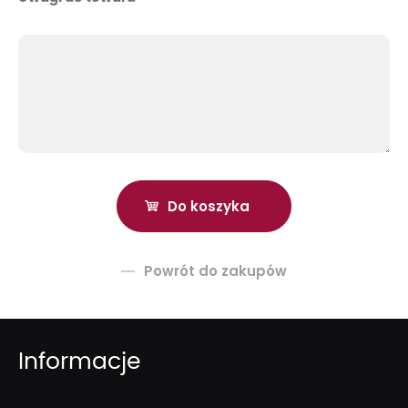
Powrót do zakupów
Informacje