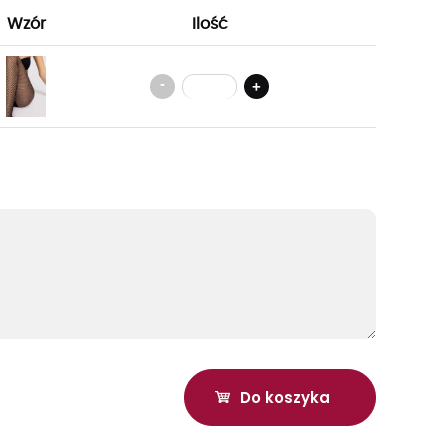
Wzór
Ilość
-
+