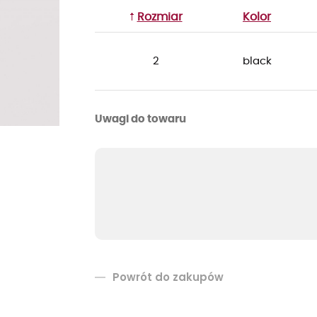
Rozmiar
Kolor
2
black
Uwagi do towaru
Powrót do zakupów