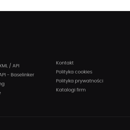
Kontakt
XML / API
Polityka cookies
API - Baselinker
Polityka prywatności
ng
Katalogi firm
e