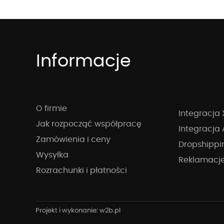
Informacje
O firmie
Integracja 
Jak rozpocząć współpracę
Integracja 
Zamówienia i ceny
Dropshippi
Wysyłka
Reklamacj
Rozrachunki i płatności