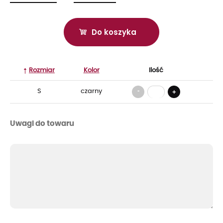
Do koszyka
Rozmiar
Kolor
Ilość
-
S
czarny
+
Uwagi do towaru