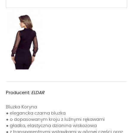
Producent:
ELDAR
Bluzka Koryna
● elegancka czarna bluzka
● o dopasowanym kroju z luźnymi rękawami
● gładka, elastyczna dzianina wiskozowa
● z transparentnymi wstawkami w górnej części oraz