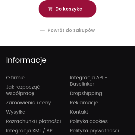
Powrót do zakupów
Informacje
O firmie
Integracja API -
Baselinker
Jak rozpocząć
współpracę
Dropshipping
Zamówienia i ceny
Reklamacje
Wysyłka
Kontakt
Rozrachunki i płatności
Polityka cookies
Integracja XML / API
Polityka prywatności