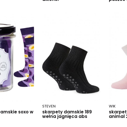
STEVEN
WIK
damskie soxo w
skarpety damskie 189
skarpet
wełna jagnięca abs
animal 