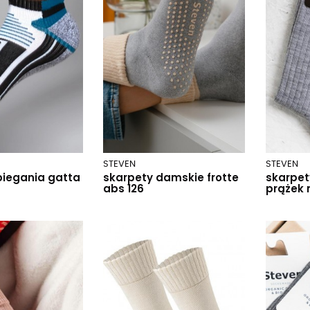
STEVEN
STEVEN
biegania gatta
skarpety damskie frotte
skarpet
abs 126
prążek 