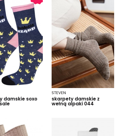
STEVEN
y damskie soxo
skarpety damskie z
sale
wełną alpaki 044