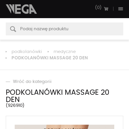
0
podkolanówki
medyczne
PODKOLANÓWKI MASSAGE 20 DEN
Wróć do kategorii
PODKOLANÓWKI MASSAGE 20
DEN
926910