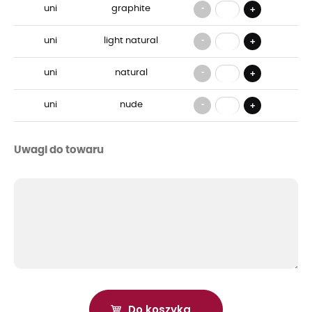
-
uni
graphite
+
-
uni
light natural
+
-
uni
natural
+
-
uni
nude
+
Uwagi do towaru