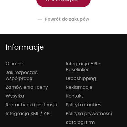
Powrót do zakupów
Informacje
O firmie
Integracja API -
Baselinker
Jak rozpocząć
współpracę
Dropshipping
Zamówienia i ceny
Reklamacje
Wysyłka
Kontakt
Rozrachunki i płatności
Polityka cookies
Integracja XML / API
Polityka prywatności
Katalogi firm