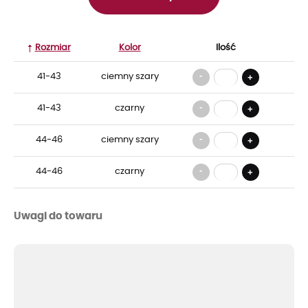
Rozmiar
Kolor
Ilość
-
41-43
ciemny szary
+
-
41-43
czarny
+
-
44-46
ciemny szary
+
-
44-46
czarny
+
Uwagi do towaru