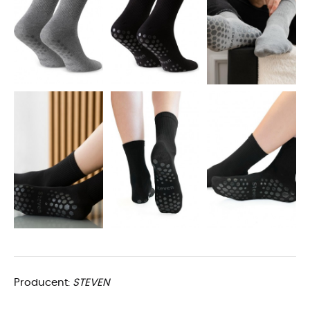
Producent:
STEVEN