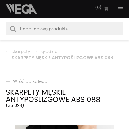
0
skarpety
gładkie
SKARPETY MĘSKIE ANTYPOŚLIZGOWE ABS 088
Wróć do kategorii
SKARPETY MĘSKIE
ANTYPOŚLIZGOWE ABS 088
351024