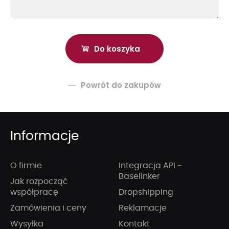
Powrót do zakupów
Informacje
O firmie
Integracja API -
Baselinker
Jak rozpocząć
współpracę
Dropshipping
Zamówienia i ceny
Reklamacje
Wysyłka
Kontakt