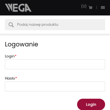
0
Logowanie
Login
Hasło