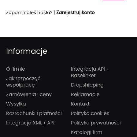
Zapomniałeś hasła?
|
Zarejestruj konto
Informacje
O firmie
Integracja API -
Baselinker
Jak rozpocząć
współpracę
Dropshipping
Zamówienia i ceny
Reklamacje
Wysyłka
Kontakt
Rozrachunki i płatności
Polityka cookies
Integracja XML / API
Polityka prywatności
Katalogi firm