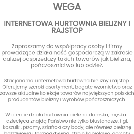
WEGA
INTERNETOWA HURTOWNIA BIELIZNY I
RAJSTOP
Zapraszamy do współpracy osoby i firmy
prowadzące działalność gospodarczą w zakresie
dalszej odsprzedaży takich towarów jak bielizna,
pończosznictwo lub odzież.
Stacjonarna i internetowa hurtowna bielizny i rajstop.
Oferujemy szeroki asortyment, bogate wzornictwo oraz
zawsze aktualne kolekcje towarów największych polskich
producentów bielizny i wyrobów pończoszniczych.
W ofercie działu hurtownia bielizna damska, męska i
dziecięca znajdą Państwo nie tylko biustonosze, figi,
koszulki, piżamy, szlafroki czy body, ale również bieliznę
bezszwową i termoaktywną, stroje kąpielowe, gorsety