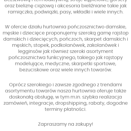
oraz bieliznę ciążową i akcesoria bieliźniane takie jak
ramiączka, podwiązki, pasy, wkładki i wiele innych.
W ofercie działu hurtownia pończosznictwo damskie,
męskie i dziecięce proponujemy szeroką gamę rajstop
damskich i dziecięcych, pończoch, skarpet damskich i
męskich, stopek, podkolanówek, zakolanówek i
legginsów jak również szeroki asortyment
pończosznictwa funkcyjnego, takiego jak rajstopy
modelujące, medyczne, skarpetki sportowe,
bezuciskowe oraz wiele innych towarów.
Oprócz szerokiego i zawsze zgodnego z trendami
asortymentu towarów nasza hurtownia oferuje także
doskonałą obsługę, w tym m.in. szybka realizacja
zamówień, integracje, dropshipping, rabaty, dogodne
terminy płatności.
Zapraszamy na zakupy!