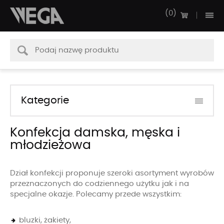
0
Kategorie
Konfekcja damska, męska i
młodzieżowa
Dział konfekcji proponuje szeroki asortyment wyrobów
przeznaczonych do codziennego użytku jak i na
specjalne okazje. Polecamy przede wszystkim:
bluzki, żakiety,