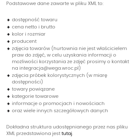
Podstawowe dane zawarte w pliku XML to:
dostępność towaru
cena netto i brutto
kolor i rozmiar
producent
zdjęcia towarów (hurtownia nie jest właścicielem
praw do zdjęć, w celu uzyskania informacji o
możliwości korzystania ze zdjęć prosimy o kontakt
na
integracja@wega.wroc.pl
)
zdjęcia próbek kolorystycznych (w miarę
dostępności)
towary powiązane
kategorie towarowe
informacje o promocjach i nowościach
oraz wiele innych szczegółowych danych
Dokładna struktura udostępnianego przez nas pliku
XML przedstawiona jest
tutaj
.