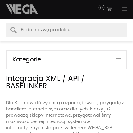
0
Kategorie
Integracja XML / API /
BASELINKER
Dla Klientów którzy chcą rozpocząć swoją przygodę z
handlem internetowym oraz dla tych, którzy już
prowadzą sklepy internetowe, przygotowaliśmy
możliwość pełnej integracji systemów
informatycznych sklepu z systemem WEGA_B2B