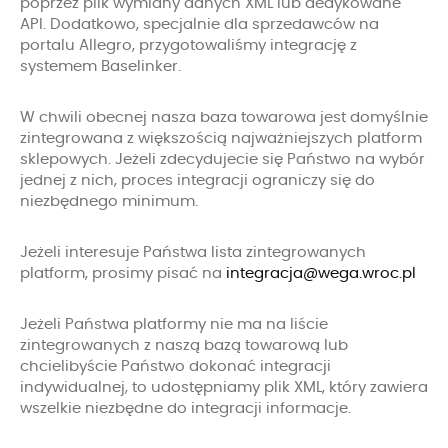
poprzez plik wymiany danych XML lub dedykowane
API. Dodatkowo, specjalnie dla sprzedawców na
portalu Allegro, przygotowaliśmy integrację z
systemem Baselinker.
W chwili obecnej nasza baza towarowa jest domyślnie
zintegrowana z większością najważniejszych platform
sklepowych. Jeżeli zdecydujecie się Państwo na wybór
jednej z nich, proces integracji ograniczy się do
niezbędnego minimum.
Jeżeli interesuje Państwa lista zintegrowanych
platform, prosimy pisać na
integracja@wega.wroc.pl
Jeżeli Państwa platformy nie ma na liście
zintegrowanych z naszą bazą towarową lub
chcielibyście Państwo dokonać integracji
indywidualnej, to udostępniamy plik XML, który zawiera
wszelkie niezbędne do integracji informacje.