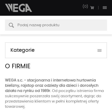
0
Kategorie
O FIRMIE
WEGA s.c. - stacjonarna i internetowa hurtownia
bielizny, rajstop oraz odzieży dla dzieci i dorosłych
działa na rynku od 1989r.
Od początku istnienia firma
sukcesywnie poszerzała swój asortyment, dążąc do
przedstawienia klientom w pełni kompletnej oferty
towarowej.