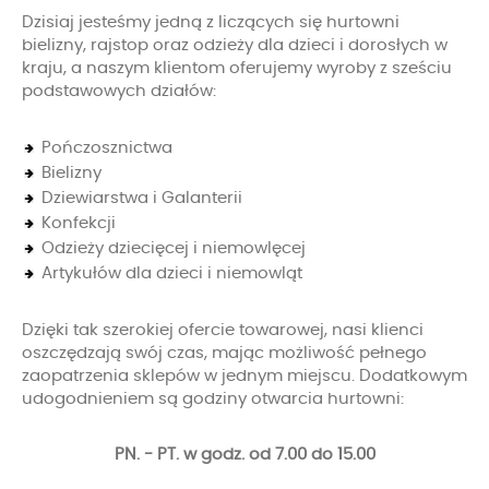
Dzisiaj jesteśmy jedną z liczących się hurtowni
bielizny, rajstop oraz odzieży dla dzieci i dorosłych w
kraju, a naszym klientom oferujemy wyroby z sześciu
podstawowych działów:
Pończosznictwa
Bielizny
Dziewiarstwa i Galanterii
Konfekcji
Odzieży dziecięcej i niemowlęcej
Artykułów dla dzieci i niemowląt
Dzięki tak szerokiej ofercie towarowej, nasi klienci
oszczędzają swój czas, mając możliwość pełnego
zaopatrzenia sklepów w jednym miejscu. Dodatkowym
udogodnieniem są godziny otwarcia hurtowni:
PN. - PT. w godz. od 7.00 do 15.00