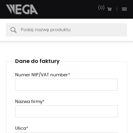
0
Dane do faktury
Numer NIP/VAT number
Nazwa firmy
Ulica