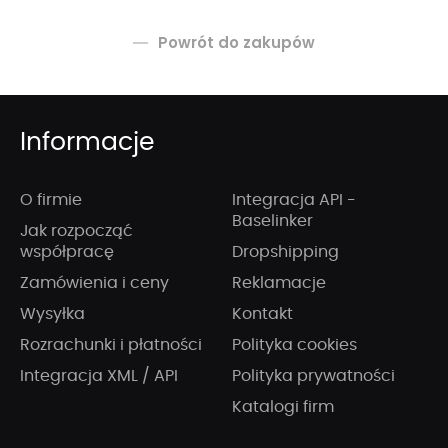
Powrót do zakupów
Informacje
O firmie
Integracja API -
Baselinker
Jak rozpocząć
współpracę
Dropshipping
Zamówienia i ceny
Reklamacje
Wysyłka
Kontakt
Rozrachunki i płatności
Polityka cookies
Integracja XML / API
Polityka prywatności
Katalogi firm