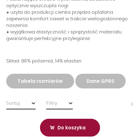
optycznie wyszczupla nogi
● użyta do produkcji cienka przędza oplatana
zapewnia komfort nawet w trakcie wielogodzinnego
noszenia
● wyjątkowa elastyczność i sprężystość materiału
gwarantuje perfekcyjne przyleganie
Skład: 86% poliamid, 14% elastan
Tabela rozmiarów
Dane GPRS
Sortuj
Filtry
x
Do koszyka