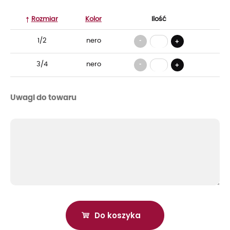
Rozmiar
Kolor
Ilość
-
1/2
nero
+
-
3/4
nero
+
Uwagi do towaru