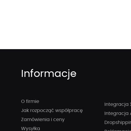
Informacje
O firmie
Integracja 
Jak rozpocząć współpracę
Integracja 
Zamówienia i ceny
Dropshippi
Wysyłka