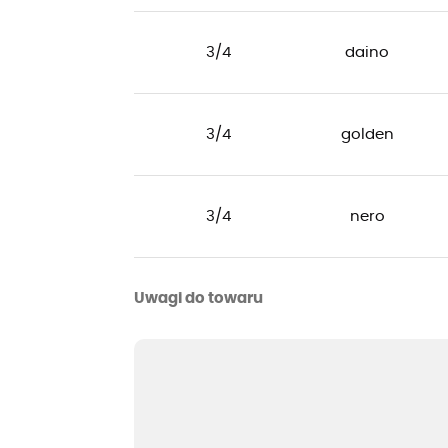
3/4
daino
3/4
golden
3/4
nero
Uwagi do towaru