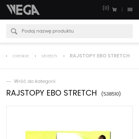
0
RAJSTOPY EBO STRETCH
cienkie
stretch
Wróć do kategorii
RAJSTOPY EBO STRETCH
538510