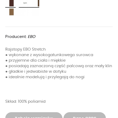
Producent:
EBO
Rajstopy EBO Stretch
● wykonane z wysokogatunkowego surowca
● przyjemne dla ciała i miękkie
● posiadają zaznaczoną część palcową oraz mały klin
● gładkie i jedwabiste w dotyku
● idealnie modelują i przylegają do nogi
Skład: 100% poliamid