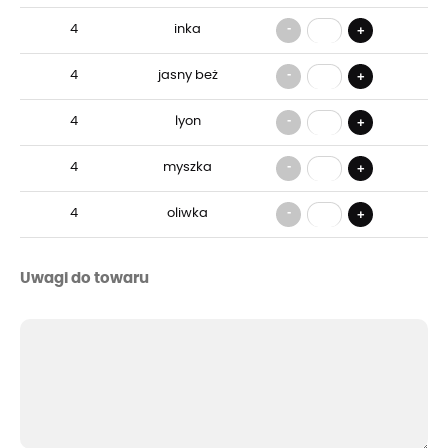
-
4
inka
+
-
4
jasny beż
+
-
4
lyon
+
-
4
myszka
+
-
4
oliwka
+
Uwagi do towaru