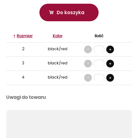
Do koszyka
Rozmiar
Kolor
Ilość
-
2
black/red
+
-
3
black/red
+
-
4
black/red
+
Uwagi do towaru