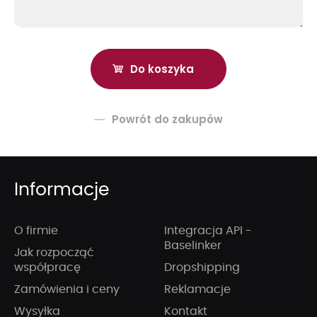
Powrót do zakupów
Informacje
O firmie
Integracja API -
Baselinker
Jak rozpocząć
współpracę
Dropshipping
Zamówienia i ceny
Reklamacje
Wysyłka
Kontakt