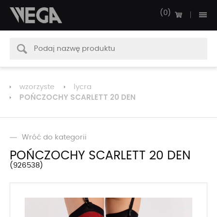
0
wzorzyste
lycra
POŃCZOCHY SCARLETT 20 DEN
Wróć do kategorii
POŃCZOCHY SCARLETT 20 DEN
926538