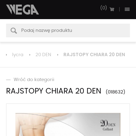
0
RAJSTOPY CHIARA 20 DEN
lycra
20 DEN
Wróć do kategorii
RAJSTOPY CHIARA 20 DEN
018632