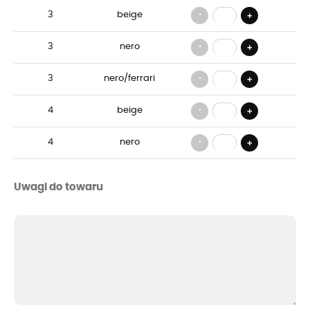
-
3
beige
+
-
3
nero
+
-
3
nero/ferrari
+
-
4
beige
+
-
4
nero
+
Uwagi do towaru