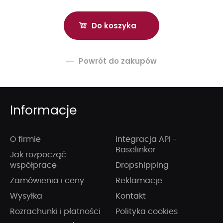
Powrót do zakupów
Informacje
O firmie
Integracja API -
Baselinker
Jak rozpocząć
współpracę
Dropshipping
Zamówienia i ceny
Reklamacje
Wysyłka
Kontakt
Rozrachunki i płatności
Polityka cookies