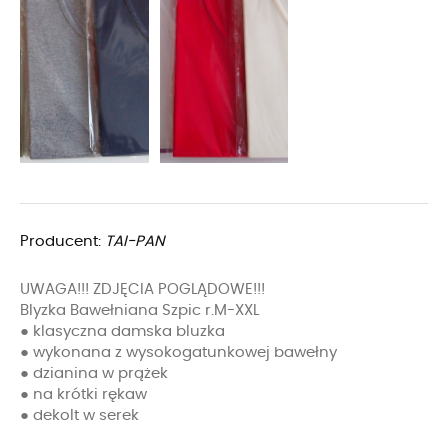
Producent:
TAI-PAN
UWAGA!!! ZDJĘCIA POGLĄDOWE!!!
Blyzka Bawełniana Szpic r.M-XXL
● klasyczna damska bluzka
● wykonana z wysokogatunkowej bawełny
● dzianina w prążek
● na krótki rękaw
● dekolt w serek