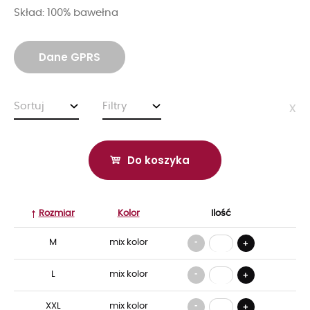
Skład: 100% bawełna
Dane GPRS
Sortuj
Filtry
x
Do koszyka
Rozmiar
Kolor
Ilość
-
M
mix kolor
+
-
L
mix kolor
+
-
XXL
mix kolor
+