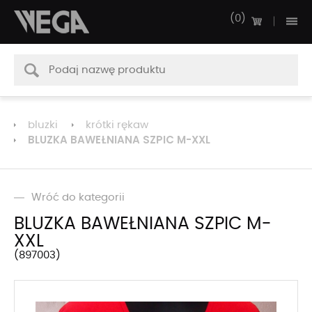
0
bluzki
krótki rękaw
BLUZKA BAWEŁNIANA SZPIC M-XXL
Wróć do kategorii
BLUZKA BAWEŁNIANA SZPIC M-
XXL
897003