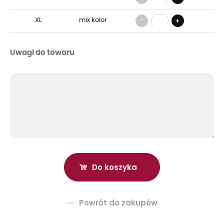
-
XL
mix kolor
+
Uwagi do towaru
Powrót do zakupów