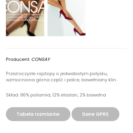
Producent:
CONSAY
Przezroczyste rajstopy o jedwabistym połysku,
wzmocniona górna część i palce, bawełniany klin.
Skład: 86% poliamid, 12% elastan, 2% bawełna
Tabela rozmiarów
Dane GPRS