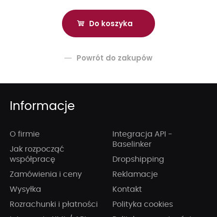
Powrót do zakupów
Informacje
O firmie
Integracja API -
Baselinker
Jak rozpocząć
współpracę
Dropshipping
Zamówienia i ceny
Reklamacje
Wysyłka
Kontakt
Rozrachunki i płatności
Polityka cookies