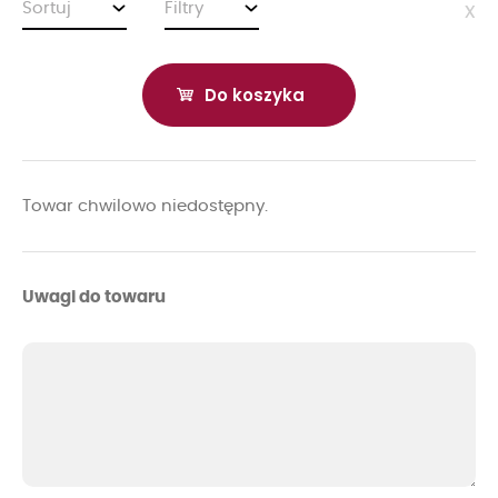
Sortuj
Filtry
x
Do koszyka
Towar chwilowo niedostępny.
Uwagi do towaru