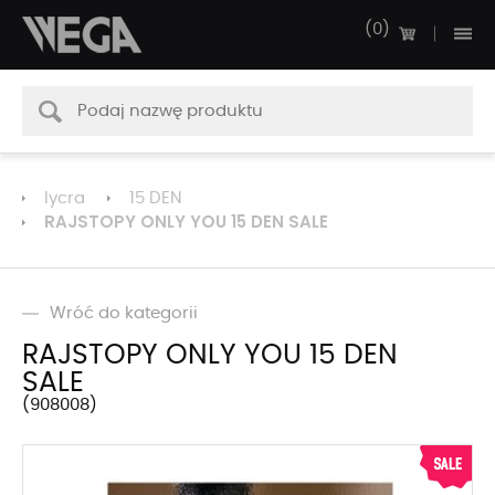
0
lycra
15 DEN
RAJSTOPY ONLY YOU 15 DEN SALE
Wróć do kategorii
RAJSTOPY ONLY YOU 15 DEN
SALE
908008