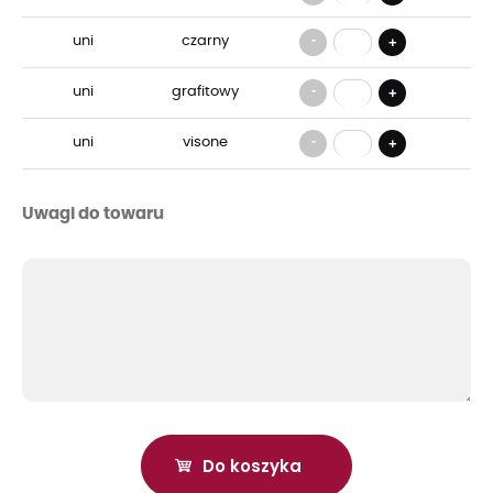
-
uni
czarny
+
-
uni
grafitowy
+
-
uni
visone
+
Uwagi do towaru