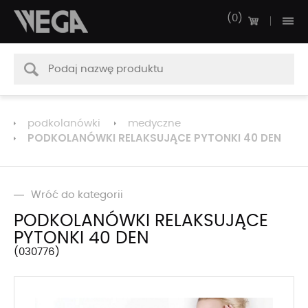
0
podkolanówki
medyczne
PODKOLANÓWKI RELAKSUJĄCE PYTONKI 40 DEN
Wróć do kategorii
PODKOLANÓWKI RELAKSUJĄCE
PYTONKI 40 DEN
030776