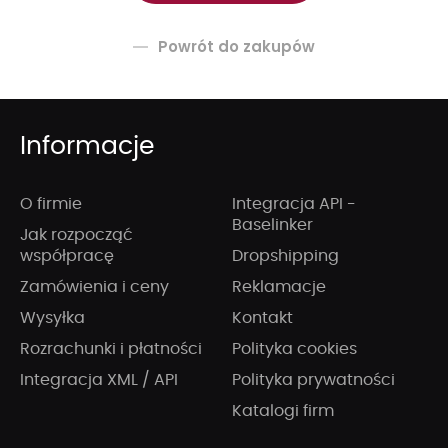
Powrót do zakupów
Informacje
O firmie
Integracja API -
Baselinker
Jak rozpocząć
współpracę
Dropshipping
Zamówienia i ceny
Reklamacje
Wysyłka
Kontakt
Rozrachunki i płatności
Polityka cookies
Integracja XML / API
Polityka prywatności
Katalogi firm