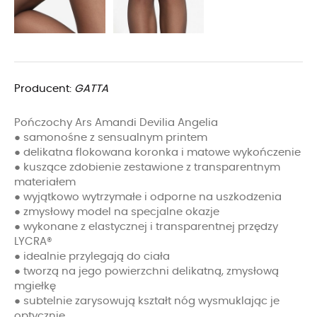
Producent:
GATTA
Pończochy Ars Amandi Devilia Angelia
● samonośne z sensualnym printem
● delikatna flokowana koronka i matowe wykończenie
● kuszące zdobienie zestawione z transparentnym
materiałem
● wyjątkowo wytrzymałe i odporne na uszkodzenia
● zmysłowy model na specjalne okazje
● wykonane z elastycznej i transparentnej przędzy
LYCRA®
● idealnie przylegają do ciała
● tworzą na jego powierzchni delikatną, zmysłową
mgiełkę
● subtelnie zarysowują kształt nóg wysmuklając je
optycznie