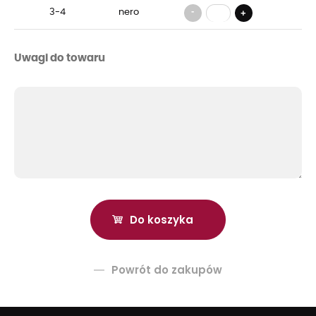
-
3-4
nero
+
Uwagi do towaru
Powrót do zakupów