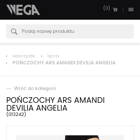
0
wzorzyste
lycra
POŃCZOCHY ARS AMANDI DEVILIA ANGELIA
Wróć do kategorii
POŃCZOCHY ARS AMANDI
DEVILIA ANGELIA
013242