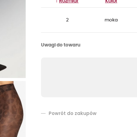
Rozmiar
Kolor
2
moka
Uwagi do towaru
Powrót do zakupów