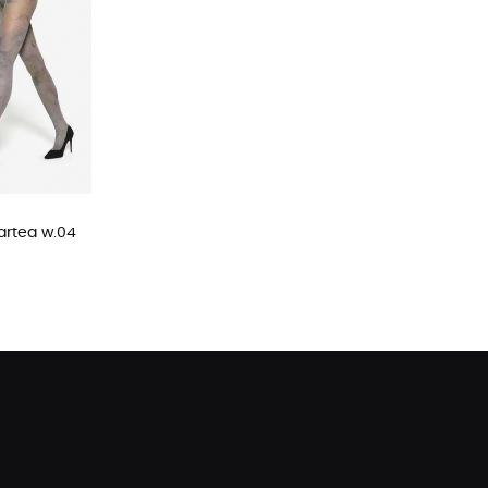
 artea w.04