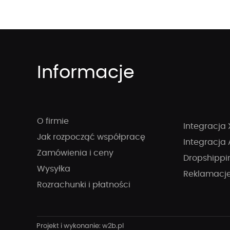
Informacje
O firmie
Integracja 
Jak rozpocząć współpracę
Integracja 
Zamówienia i ceny
Dropshippi
Wysyłka
Reklamacj
Rozrachunki i płatności