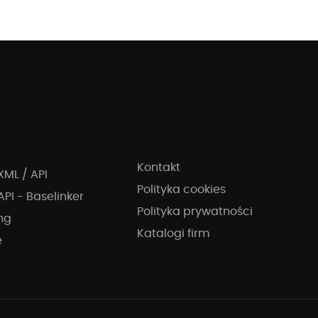
Kontakt
XML / API
Polityka cookies
API - Baselinker
Polityka prywatności
ng
Katalogi firm
e