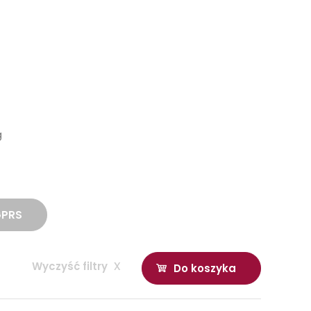
g
GPRS
Wyczyść filtry
x
Do koszyka