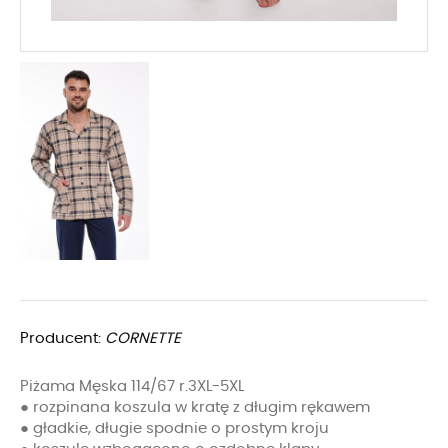
Producent:
CORNETTE
Piżama Męska 114/67 r.3XL-5XL
● rozpinana koszula w kratę z długim rękawem
● gładkie, długie spodnie o prostym kroju