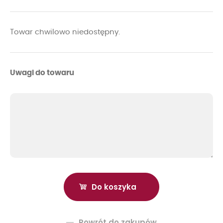
Towar chwilowo niedostępny.
Uwagi do towaru
Powrót do zakupów