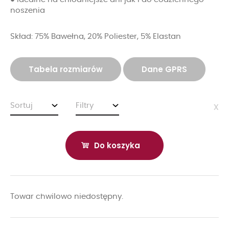
noszenia
Skład: 75% Bawełna, 20% Poliester, 5% Elastan
Tabela rozmiarów
Dane GPRS
Sortuj
Filtry
x
Do koszyka
Towar chwilowo niedostępny.