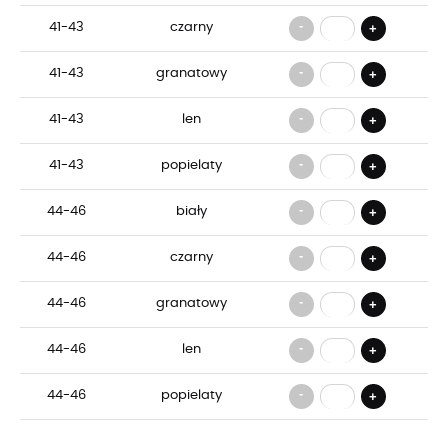
-
41-43
czarny
+
-
41-43
granatowy
+
-
41-43
len
+
-
41-43
popielaty
+
-
44-46
biały
+
-
44-46
czarny
+
-
44-46
granatowy
+
-
44-46
len
+
-
44-46
popielaty
+