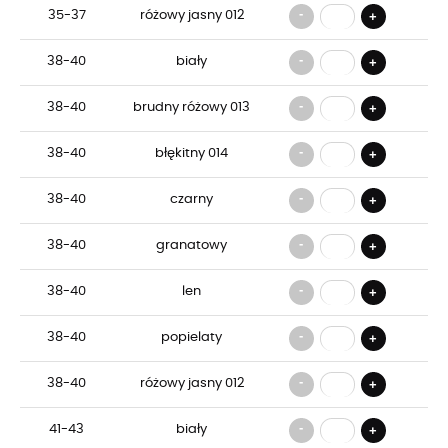
-
35-37
różowy jasny 012
+
-
38-40
biały
+
-
38-40
brudny różowy 013
+
-
38-40
błękitny 014
+
-
38-40
czarny
+
-
38-40
granatowy
+
-
38-40
len
+
-
38-40
popielaty
+
-
38-40
różowy jasny 012
+
-
41-43
biały
+