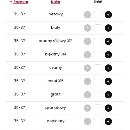
Rozmiar
Kolor
Ilość
-
35-37
beżowy
+
-
35-37
biały
+
-
35-37
brudny różowy 013
+
-
35-37
błękitny 014
+
-
35-37
czarny
+
-
35-37
ecrui 015
+
-
35-37
grafit
+
-
35-37
granatowy
+
-
35-37
popielaty
+