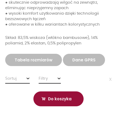
● skutecznie odprowadzają wilgoć na zewnątrz,
eliminując nieprzyjemny zapach
● wysoki komfort użytkowania dzięki technologii
bezszwowych łączeń
● oferowane w kilku wariantach kolorystycznych
Skład: 83,5% wiskoza (włókno bambusowe), 14%
poliamid, 2% elastan, 0,5% polipropylen
Tabela rozmiarów
Dane GPRS
Sortuj
Filtry
x
Do koszyka