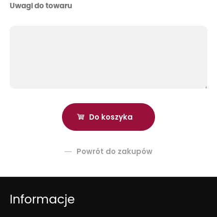
Uwagi do towaru
Powrót do zakupów
Informacje