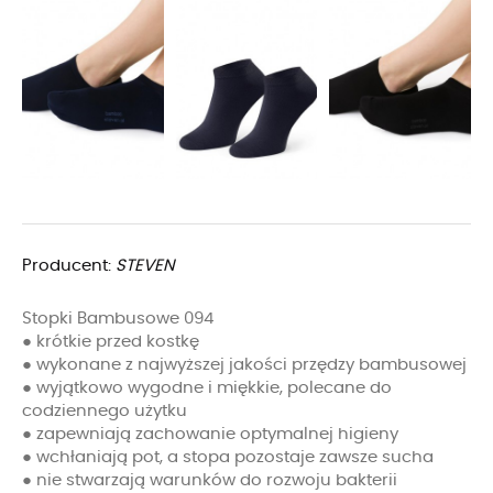
Producent:
STEVEN
Stopki Bambusowe 094
● krótkie przed kostkę
● wykonane z najwyższej jakości przędzy bambusowej
● wyjątkowo wygodne i miękkie, polecane do
codziennego użytku
● zapewniają zachowanie optymalnej higieny
● wchłaniają pot, a stopa pozostaje zawsze sucha
● nie stwarzają warunków do rozwoju bakterii