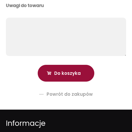
Uwagi do towaru
Powrót do zakupów
Informacje