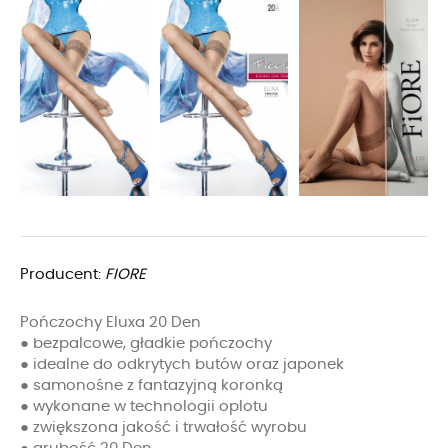
Producent:
FIORE
Pończochy Eluxa 20 Den
● bezpalcowe, gładkie pończochy
● idealne do odkrytych butów oraz japonek
● samonośne z fantazyjną koronką
● wykonane w technologii oplotu
● zwiększona jakość i trwałość wyrobu