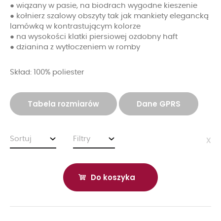
● wiązany w pasie, na biodrach wygodne kieszenie
● kołnierz szalowy obszyty tak jak mankiety elegancką
lamówką w kontrastującym kolorze
● na wysokości klatki piersiowej ozdobny haft
● dzianina z wytłoczeniem w romby
Skład: 100% poliester
Tabela rozmiarów
Dane GPRS
Sortuj
Filtry
x
Do koszyka