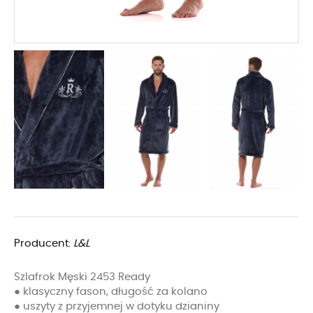
Producent:
L&L
Szlafrok Męski 2453 Ready
● klasyczny fason, długość za kolano
● uszyty z przyjemnej w dotyku dzianiny