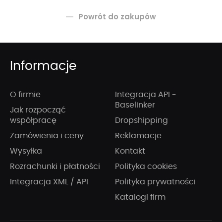
Powrót do zakupów
Informacje
O firmie
Integracja API -
Baselinker
Jak rozpocząć
współpracę
Dropshipping
Zamówienia i ceny
Reklamacje
Wysyłka
Kontakt
Rozrachunki i płatności
Polityka cookies
Integracja XML / API
Polityka prywatności
Katalogi firm