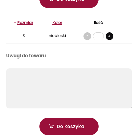
Rozmiar
Kolor
Ilość
-
S
niebieski
+
Uwagi do towaru