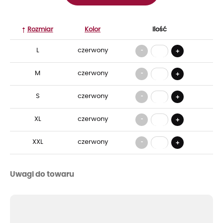
Rozmiar
Kolor
Ilość
-
L
czerwony
+
-
M
czerwony
+
-
S
czerwony
+
-
XL
czerwony
+
-
XXL
czerwony
+
Uwagi do towaru