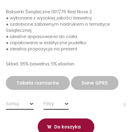
Bokserki Świąteczne 007/76 Red Nose 2
● wykonane z wysokiej jakości bawełny
● ozdobione zabawnym nadrukiem o tematyce
świątecznej
● idealne dopasowanie do ciała
● zapakowane w estetyczne pudełko
● idealna propozycja na prezent
Skład: 95% bawełna, 5% elastan
Tabela rozmiarów
Dane GPRS
Sortuj
Filtry
x
Do koszyka