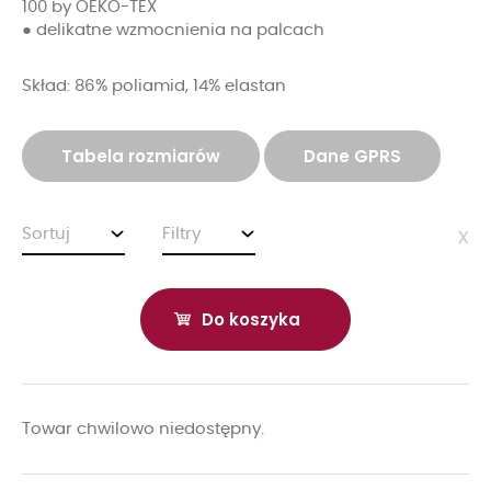
100 by OEKO-TEX
● delikatne wzmocnienia na palcach
Skład: 86% poliamid, 14% elastan
Tabela rozmiarów
Dane GPRS
Sortuj
Filtry
x
Do koszyka
Towar chwilowo niedostępny.