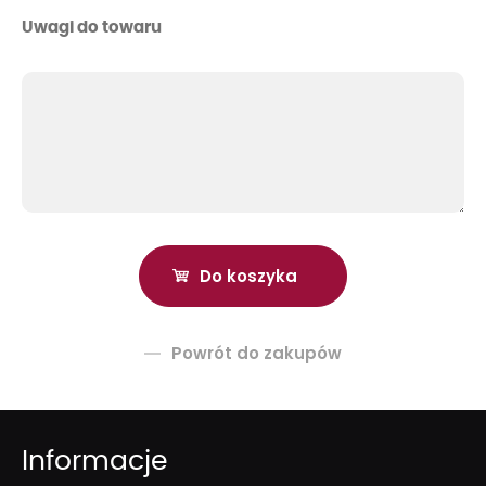
Uwagi do towaru
Powrót do zakupów
Informacje