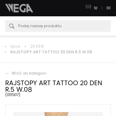
0
lycra
20 DEN
RAJSTOPY ART TATTOO 20 DEN R.5 W.08
Wróć do kategorii
RAJSTOPY ART TATTOO 20 DEN
R.5 W.08
011507