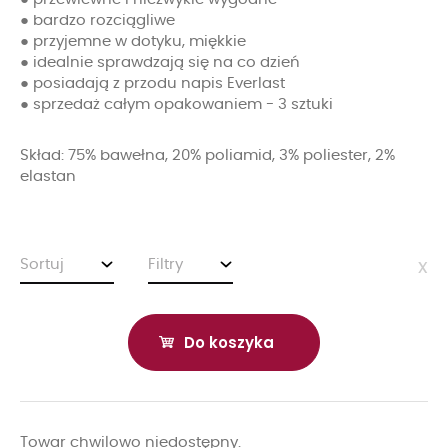
● bardzo rozciągliwe
● przyjemne w dotyku, miękkie
● idealnie sprawdzają się na co dzień
● posiadają z przodu napis Everlast
● sprzedaż całym opakowaniem - 3 sztuki
Skład: 75% bawełna, 20% poliamid, 3% poliester, 2%
elastan
Sortuj
Filtry
x
Do koszyka
Towar chwilowo niedostępny.