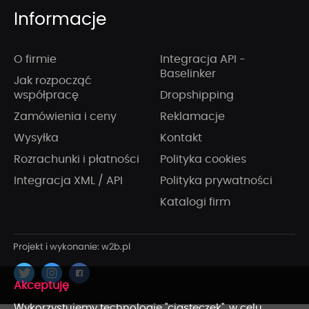
Informacje
O firmie
Integracja API -
Baselinker
Jak rozpocząć
współpracę
Dropshipping
Zamówienia i ceny
Reklamacje
Wysyłka
Kontakt
Rozrachunki i płatności
Polityka cookies
Integracja XML / API
Polityka prywatności
Katalogi firm
x
Wykorzystujemy technologię "ciasteczek", w celu