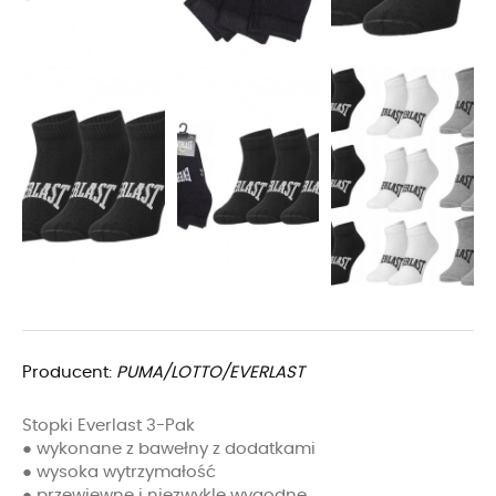
Producent:
PUMA/LOTTO/EVERLAST
Stopki Everlast 3-Pak
● wykonane z bawełny z dodatkami
● wysoka wytrzymałość
● przewiewne i niezwykle wygodne