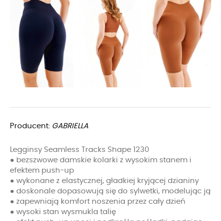
Producent:
GABRIELLA
Legginsy Seamless Tracks Shape 1230
● bezszwowe damskie kolarki z wysokim stanem i
efektem push-up
● wykonane z elastycznej, gładkiej kryjącej dzianiny
● doskonale dopasowują się do sylwetki, modelując ją
● zapewniają komfort noszenia przez cały dzień
● wysoki stan wysmukla talię