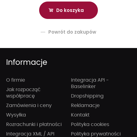
Powrót do zakupów
Informacje
O firmie
Integracja API -
Baselinker
Jak rozpocząć
współpracę
Dropshipping
Zamówienia i ceny
Reklamacje
Wysyłka
Kontakt
Rozrachunki i płatności
Polityka cookies
Integracja XML / API
Polityka prywatności