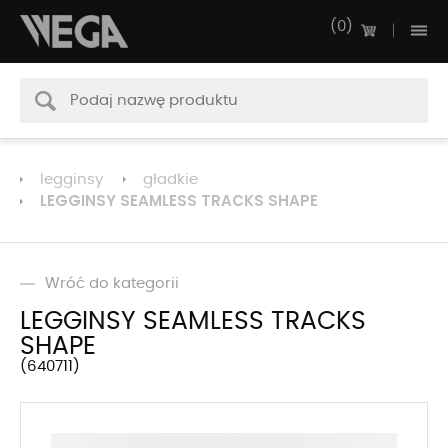
0
legginsy
gładkie
LEGGINSY SEAMLESS TRACKS SHAPE
Wróć do kategorii
LEGGINSY SEAMLESS TRACKS
SHAPE
640711