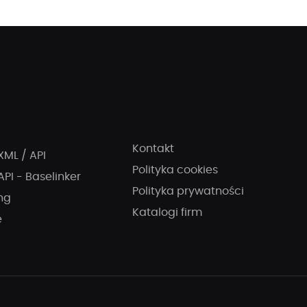
Kontakt
XML / API
Polityka cookies
API - Baselinker
Polityka prywatności
ng
Katalogi firm
e