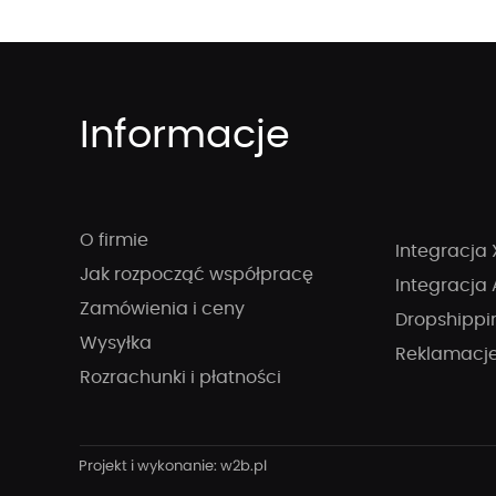
Informacje
O firmie
Integracja 
Jak rozpocząć współpracę
Integracja 
Zamówienia i ceny
Dropshippi
Wysyłka
Reklamacj
Rozrachunki i płatności