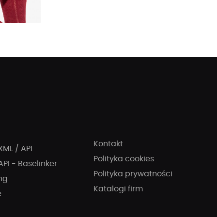
Kontakt
XML / API
Polityka cookies
API - Baselinker
Polityka prywatności
ng
Katalogi firm
e