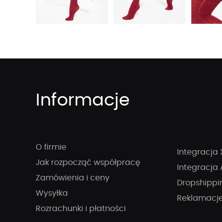
Informacje
O firmie
Integracja 
Jak rozpocząć współpracę
Integracja 
Zamówienia i ceny
Dropshippi
Wysyłka
Reklamacj
Rozrachunki i płatności