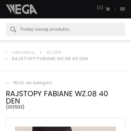
0
mikrofibra
40 DEN
RAJSTOPY FABIANE WZ.08 40 DEN
Wróć do kategorii
RAJSTOPY FABIANE WZ.08 40
DEN
013503