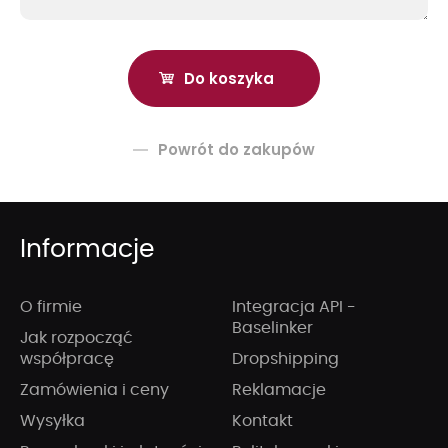
Powrót do zakupów
Informacje
O firmie
Integracja API -
Baselinker
Jak rozpocząć
współpracę
Dropshipping
Zamówienia i ceny
Reklamacje
Wysyłka
Kontakt