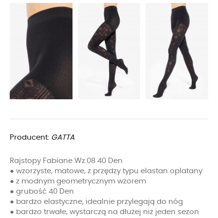
Producent:
GATTA
Rajstopy Fabiane Wz.08 40 Den
● wzorzyste, matowe, z przędzy typu elastan oplatany
● z modnym geometrycznym wzorem
● grubość 40 Den
● bardzo elastyczne, idealnie przylegają do nóg
● bardzo trwałe, wystarczą na dłużej niż jeden sezon