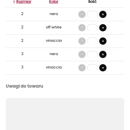
Rozmiar
Kolor
Ilość
-
2
nero
+
-
2
off white
+
-
2
vinaccia
+
-
3
nero
+
-
3
vinaccia
+
Uwagi do towaru