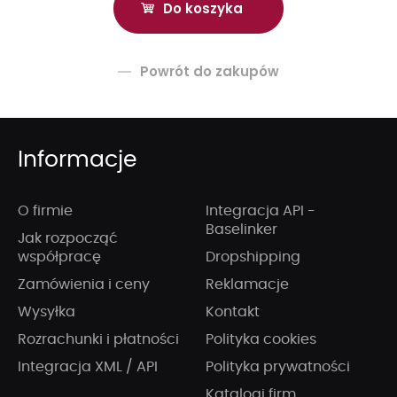
Powrót do zakupów
Informacje
O firmie
Integracja API -
Baselinker
Jak rozpocząć
współpracę
Dropshipping
Zamówienia i ceny
Reklamacje
Wysyłka
Kontakt
Rozrachunki i płatności
Polityka cookies
Integracja XML / API
Polityka prywatności
Katalogi firm