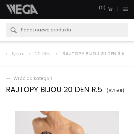
0
RAJTOPY BIJOU 20 DEN R.5
lycra
20 DEN
Wróć do kategorii
RAJTOPY BIJOU 20 DEN R.5
921501