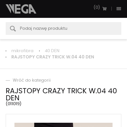
0
mikrofibra
40 DEN
RAJSTOPY CRAZY TRICK W.04 40 DEN
Wróć do kategorii
RAJSTOPY CRAZY TRICK W.04 40
DEN
011019