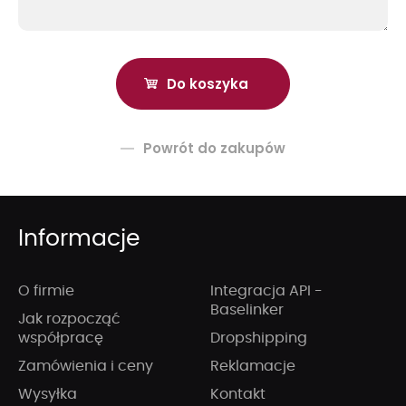
Powrót do zakupów
Informacje
O firmie
Integracja API -
Baselinker
Jak rozpocząć
współpracę
Dropshipping
Zamówienia i ceny
Reklamacje
Wysyłka
Kontakt