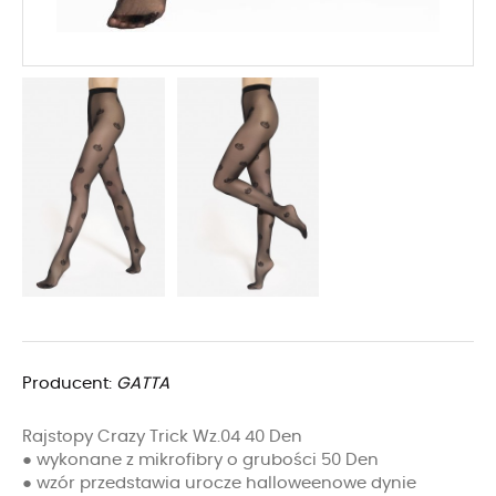
Producent:
GATTA
Rajstopy Crazy Trick Wz.04 40 Den
● wykonane z mikrofibry o grubości 50 Den
● wzór przedstawia urocze halloweenowe dynie