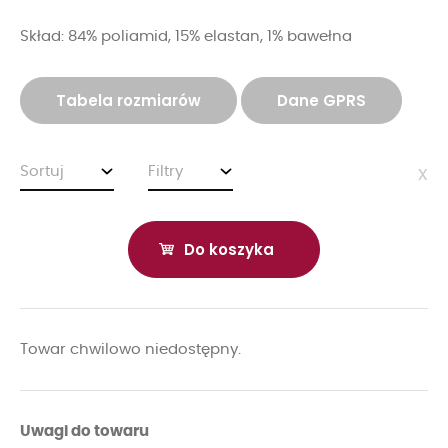
Skład: 84% poliamid, 15% elastan, 1% bawełna
Tabela rozmiarów
Dane GPRS
Sortuj
Filtry
x
Do koszyka
Towar chwilowo niedostępny.
Uwagi do towaru