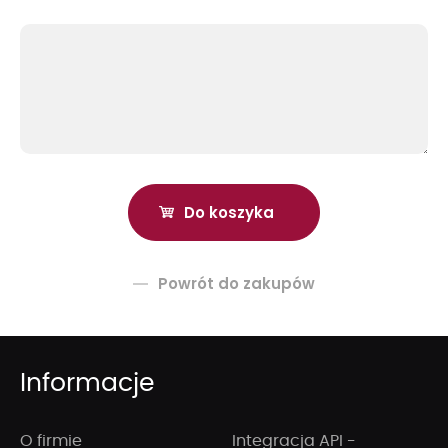
Powrót do zakupów
Informacje
O firmie
Integracja API -