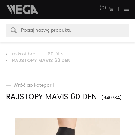
0
mikrofibra
60 DEN
RAJSTOPY MAVIS 60 DEN
Wróć do kategorii
RAJSTOPY MAVIS 60 DEN
640734