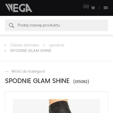
0
Odzież damska
spodnie
SPODNIE GLAM SHINE
Wróć do kategorii
SPODNIE GLAM SHINE
015082