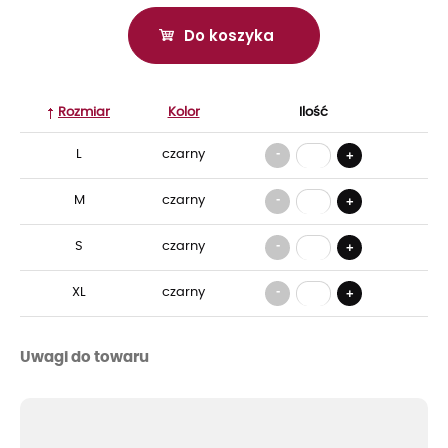
Do koszyka
Rozmiar
Kolor
Ilość
-
L
czarny
+
-
M
czarny
+
-
S
czarny
+
-
XL
czarny
+
Uwagi do towaru