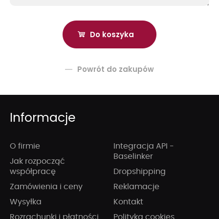
Powrót do zakupów
Informacje
O firmie
Integracja API -
Baselinker
Jak rozpocząć
współpracę
Dropshipping
Zamówienia i ceny
Reklamacje
Wysyłka
Kontakt
Rozrachunki i płatności
Polityka cookies