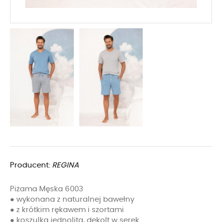
Producent:
REGINA
Piżama Męska 6003
● wykonana z naturalnej bawełny
● z krótkim rękawem i szortami
● koszulka jednolita, dekolt w serek