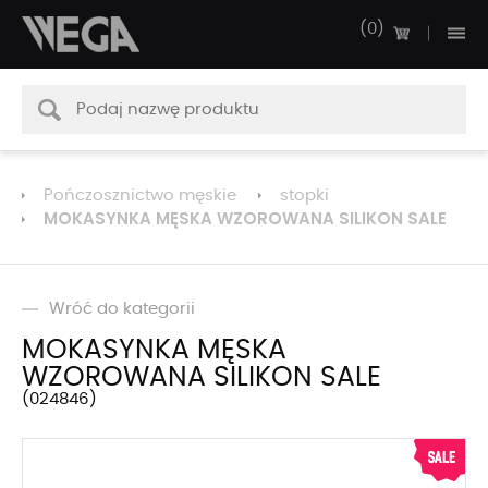
0
Pończosznictwo męskie
stopki
MOKASYNKA MĘSKA WZOROWANA SILIKON SALE
Wróć do kategorii
MOKASYNKA MĘSKA
WZOROWANA SILIKON SALE
024846