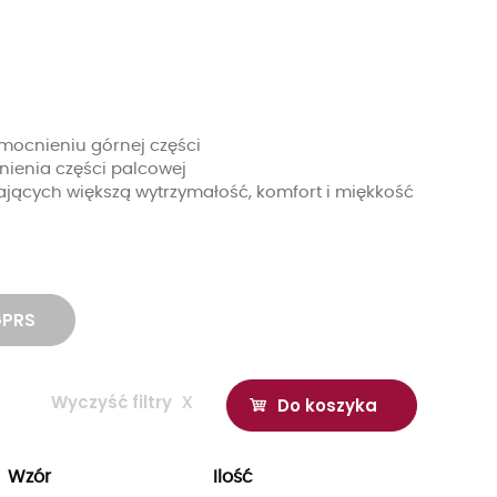
mocnieniu górnej części
ienia części palcowej
jących większą wytrzymałość, komfort i miękkość
GPRS
Wyczyść filtry
x
Do koszyka
Wzór
Ilość