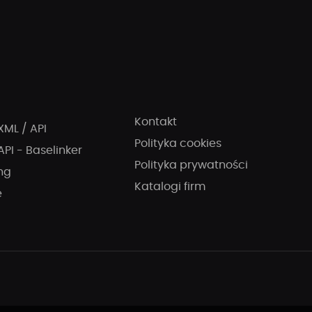
Kontakt
XML / API
Polityka cookies
API - Baselinker
Polityka prywatności
ng
Katalogi firm
e