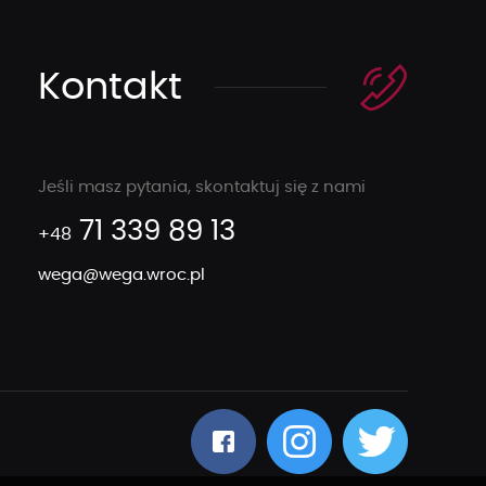
Kontakt
Jeśli masz pytania, skontaktuj się z nami
71 339 89 13
+48
wega@wega.wroc.pl