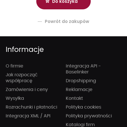
Powrót do zakupów
Informacje
O firmie
Integracja API -
Baselinker
Jak rozpocząć
współpracę
Dropshipping
Zamówienia i ceny
Reklamacje
Wysyłka
Kontakt
Rozrachunki i płatności
Polityka cookies
Integracja XML / API
Polityka prywatności
Katalogi firm