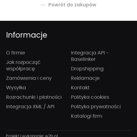
Powrót do zakupów
Informacje
O firmie
Integracja API -
Baselinker
Jak rozpocząć
współpracę
Dropshipping
Zamówienia i ceny
Reklamacje
Wysyłka
Kontakt
Rozrachunki i płatności
Polityka cookies
Integracja XML / API
Polityka prywatności
Katalogi firm