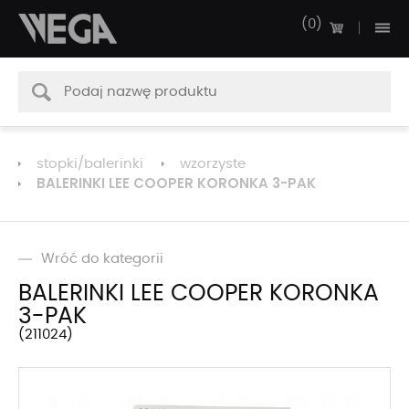
0
stopki/balerinki
wzorzyste
BALERINKI LEE COOPER KORONKA 3-PAK
Wróć do kategorii
BALERINKI LEE COOPER KORONKA
3-PAK
211024