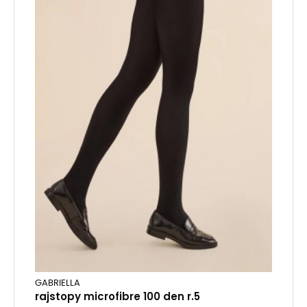
GABRIELLA
rajstopy microfibre 100 den r.5