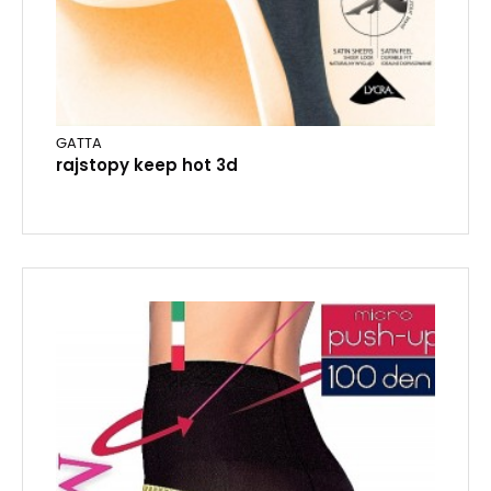
GATTA
rajstopy keep hot 3d