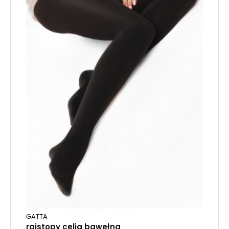
GATTA
rajstopy celia bawełna