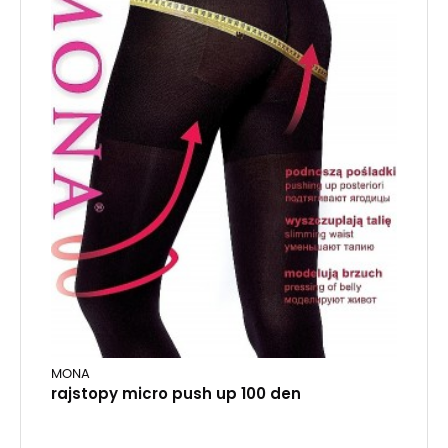
MONA
rajstopy micro push up 100 den