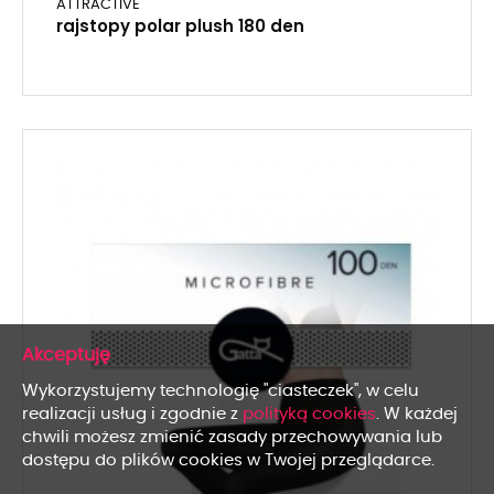
ATTRACTIVE
rajstopy polar plush 180 den
x
Wykorzystujemy technologię "ciasteczek", w celu
realizacji usług i zgodnie z
polityką cookies
. W każdej
chwili możesz zmienić zasady przechowywania lub
dostępu do plików cookies w Twojej przeglądarce.