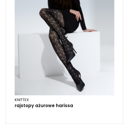
KNITTEX
rajstopy ażurowe harissa