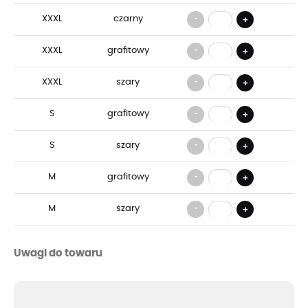
-
XXXL
czarny
+
-
XXXL
grafitowy
+
-
XXXL
szary
+
-
S
grafitowy
+
-
S
szary
+
-
M
grafitowy
+
-
M
szary
+
Uwagi do towaru