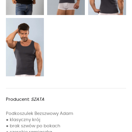
Producent:
SZATA
Podkoszulek Bezszwowy Adam
● klasyczny krój
● brak szwów po bokach