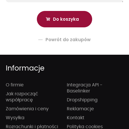
Powrót do zakupów
Informacje
O firmie
Integracja API -
Baselinker
Jak rozpocząć
współpracę
Dropshipping
Zamówienia i ceny
Reklamacje
Wysyłka
Kontakt
Rozrachunki i płatności
Polityka cookies