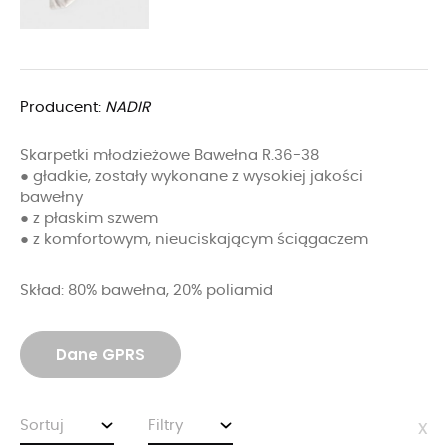
Producent:
NADIR
Skarpetki młodzieżowe Bawełna R.36-38
● gładkie, zostały wykonane z wysokiej jakości
bawełny
● z płaskim szwem
● z komfortowym, nieuciskającym ściągaczem
Skład: 80% bawełna, 20% poliamid
Dane GPRS
Sortuj
Filtry
x