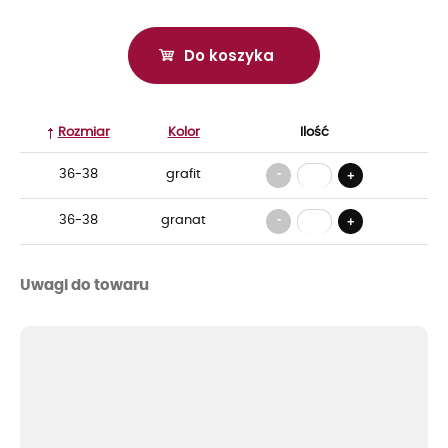
Do koszyka
Rozmiar
Kolor
Ilość
-
36-38
grafit
+
-
36-38
granat
+
Uwagi do towaru