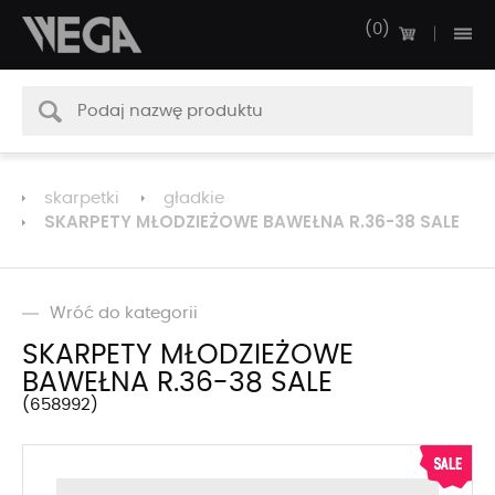
0
skarpetki
gładkie
SKARPETY MŁODZIEŻOWE BAWEŁNA R.36-38 SALE
Wróć do kategorii
SKARPETY MŁODZIEŻOWE
BAWEŁNA R.36-38 SALE
658992